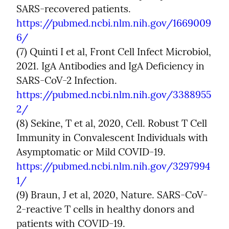
SARS-recovered patients. 
https://pubmed.ncbi.nlm.nih.gov/1669009
6/
(7) Quinti I et al, Front Cell Infect Microbiol, 
2021. IgA Antibodies and IgA Deficiency in 
SARS-CoV-2 Infection. 
https://pubmed.ncbi.nlm.nih.gov/3388955
2/
(8) Sekine, T et al, 2020, Cell. Robust T Cell 
Immunity in Convalescent Individuals with 
Asymptomatic or Mild COVID-19. 
https://pubmed.ncbi.nlm.nih.gov/3297994
1/
(9) Braun, J et al, 2020, Nature. SARS-CoV-
2-reactive T cells in healthy donors and 
patients with COVID-19. 