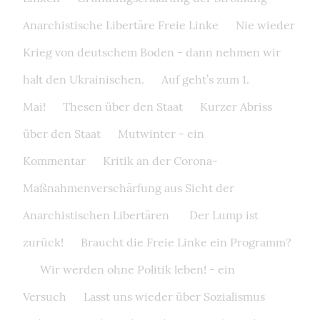
Anarchistische Libertäre Freie Linke
Nie wieder
Krieg von deutschem Boden - dann nehmen wir
halt den Ukrainischen.
Auf geht’s zum 1.
Mai!
Thesen über den Staat
Kurzer Abriss
über den Staat
Mutwinter - ein
Kommentar
Kritik an der Corona-
Maßnahmenverschärfung aus Sicht der
Anarchistischen Libertären
Der Lump ist
zurück!
Braucht die Freie Linke ein Programm?
Wir werden ohne Politik leben! - ein
Versuch
Lasst uns wieder über Sozialismus