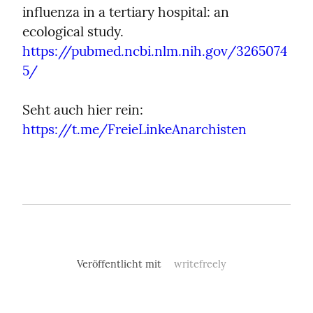
influenza in a tertiary hospital: an 
ecological study. 
https://pubmed.ncbi.nlm.nih.gov/3265074
5/
Seht auch hier rein:  
https://t.me/FreieLinkeAnarchisten
Veröffentlicht mit
writefreely