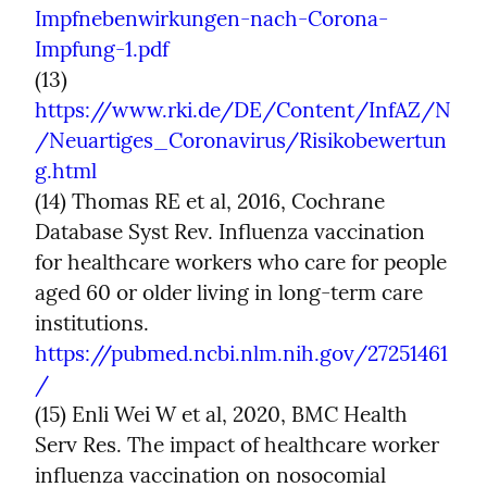
Impfnebenwirkungen-nach-Corona-
Impfung-1.pdf
(13) 
https://www.rki.de/DE/Content/InfAZ/N
/Neuartiges_Coronavirus/Risikobewertun
g.html
(14) Thomas RE et al, 2016, Cochrane 
Database Syst Rev. Influenza vaccination 
for healthcare workers who care for people 
aged 60 or older living in long-term care 
institutions. 
https://pubmed.ncbi.nlm.nih.gov/27251461
/
(15) Enli Wei W et al, 2020, BMC Health 
Serv Res. The impact of healthcare worker 
influenza vaccination on nosocomial 