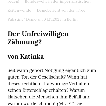
reden!
Bundeswehr in der imperialistischen
Zeitenwende
Demobericht von der „Free
Palestine“ Demo am 04.11.2023 in Berlin
Der Unfreiwilligen 
Zähmung?
von Katinka
Seit wann gehört Nötigung eigentlich zum 
guten Ton der Gesellschaft? Wann hat 
dieses rechtlich strafwürdige Verhalten 
seinen Ritterschlag erhalten? Warum 
klatschen die Menschen ihm Beifall und 
warum wurde ich nicht gefragt? Die 