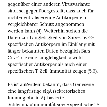
gegenüber einer anderen Virusvariante 
sind, sei gegenübergestellt, dass auch für 
nicht-neutralisierende Antikörper ein 
vergleichbarer Schutz angenommen 
werden kann (4). Weiterhin stehen die 
Daten zur Langlebigkeit von Sars-Cov-2-
spezifischen Antikörpern im Einklang mit 
länger bekannten Daten bezüglich Sars-
Cov-1 die eine Langlebigkeit sowohl 
spezifischer Antikörper als auch einer 
spezifischen T-Zell-Immunität zeigen (5,6).
Es ist außerdem bekannt, dass Genesene 
eine langfristige sIgA (sekretorisches 
Immunglobulin A)-basierte 
Schleimhautimmunität sowie spezifische T-