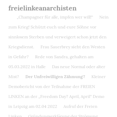
freielinkeanarchisten
„Champagner für alle, impfen wer will!“
Nein
zum Krieg! Schützt euch und eure Söhne vor
sinnlosem Sterben und verweigert schon jetzt den
Kriegsdienst.
Frau Sauerbrey sieht den Westen
in Gefahr?
Rede von Sandra, gehalten am
05.03.2022 in Halle
Das neue Normal oder alter
Mist?
Der Unfreiwilligen Zähmung?
Kleiner
Demobericht von der Teilnahme der FREIEN
LINKEN an der „Freedom Day? April, April“ Demo
in Leipzig am 02.04 2022
Aufruf der Freien
Linken
Gründungserklärung der Strömung